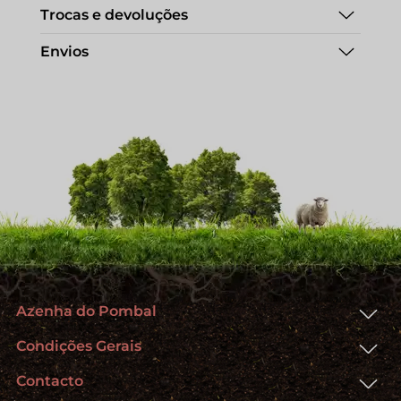
Trocas e devoluções
Envios
Azenha do Pombal
Condições Gerais
Contacto