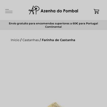
Envio gratuito para encomendas superiores a 60€ para Portugal
Continental
Início
/
Castanhas
/ Farinha de Castanha